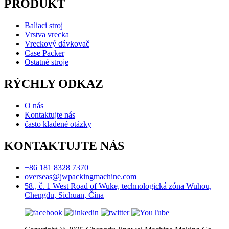
PRODUKT
Baliaci stroj
Vrstva vrecka
Vreckový dávkovač
Case Packer
Ostatné stroje
RÝCHLY ODKAZ
O nás
Kontaktujte nás
často kladené otázky
KONTAKTUJTE NÁS
+86 181 8328 7370
overseas@jwpackingmachine.com
58., č. 1 West Road of Wuke, technologická zóna Wuhou,
Chengdu, Sichuan, Čína